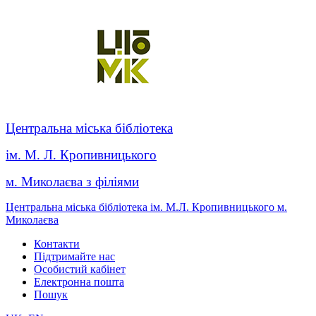
Центральна міська бібліотека
ім. М. Л. Кропивницького
м. Миколаєва з філіями
Центральна міська бібліотека ім. М.Л. Кропивницького м.
Миколаєва
Контакти
Підтримайте нас
Особистий кабінет
Електронна пошта
Пошук