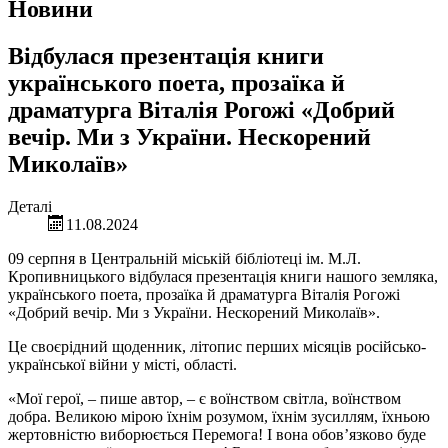
Новини
Відбулася презентація книги
українського поета, прозаїка й
драматурга Віталія Рогожі «Добрий
вечір. Ми з України. Нескорений
Миколаїв»
Деталі
11.08.2024
09 серпня в Центральній міській бібліотеці ім. М.Л.
Кропивницького відбулася презентація книги нашого земляка,
українського поета, прозаїка й драматурга Віталія Рогожі
«Добрий вечір. Ми з України. Нескорений Миколаїв».
Це своєрідний щоденник, літопис перших місяців російсько-
української війни у місті, області.
«Мої герої, – пише автор, – є воїнством світла, воїнством
добра. Великою мірою їхнім розумом, їхнім зусиллям, їхньою
жертовністю виборюється Перемога! І вона обов’язково буде