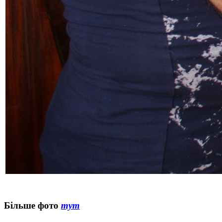
Більше фото
тут