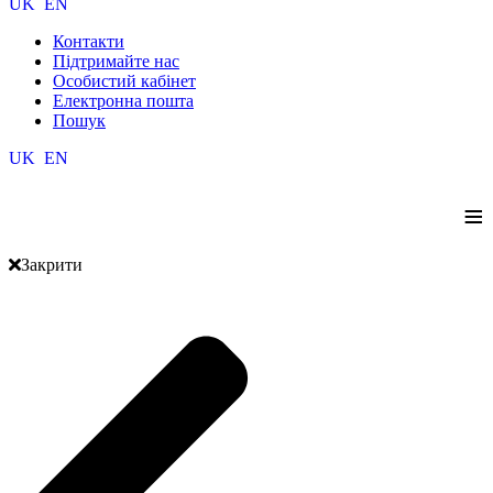
UK
EN
Контакти
Підтримайте нас
Особистий кабінет
Електронна пошта
Пошук
UK
EN
≡
Закрити