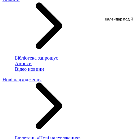
Календар подій
Бібліотека запрошує
Анонси
Відео новини
Нові надходження
Бюлетень «Нові надходження»