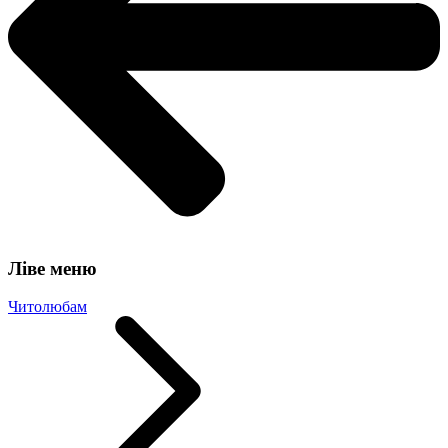
Ліве меню
Читолюбам