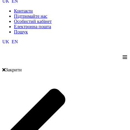
UK
EN
Контакти
Підтримайте нас
Особистий кабінет
Електронна пошта
Пошук
UK
EN
≡
Закрити