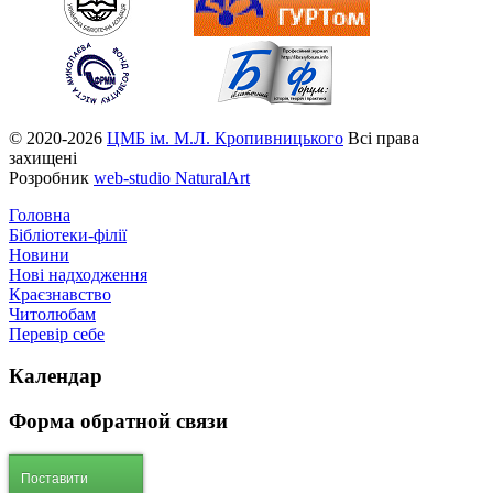
© 2020-2026
ЦМБ ім. М.Л. Кропивницького
Всі права
захищені
Розробник
web-studio NaturalArt
Головна
Бібліотеки-філії
Новини
Нові надходження
Краєзнавство
Читолюбам
Перевір себе
Календар
Форма
обратной связи
Поставити