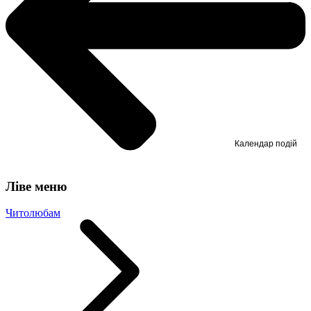
Календар подій
Ліве меню
Читолюбам