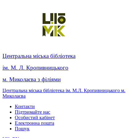
Центральна міська бібліотека
ім. М. Л. Кропивницького
м. Миколаєва з філіями
Центральна міська бібліотека ім. М.Л. Кропивницького м.
Миколаєва
Контакти
Підтримайте нас
Особистий кабінет
Електронна пошта
Пошук