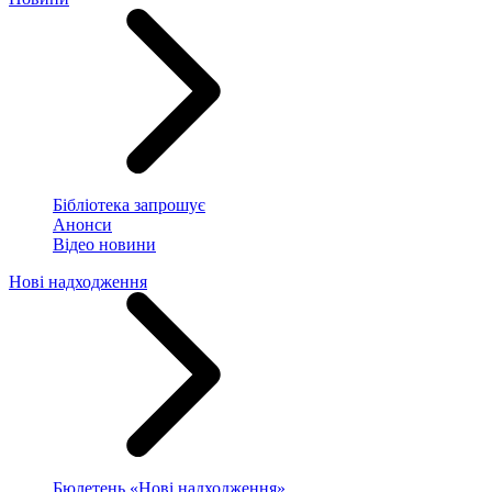
Бібліотека запрошує
Анонси
Відео новини
Нові надходження
Бюлетень «Нові надходження»