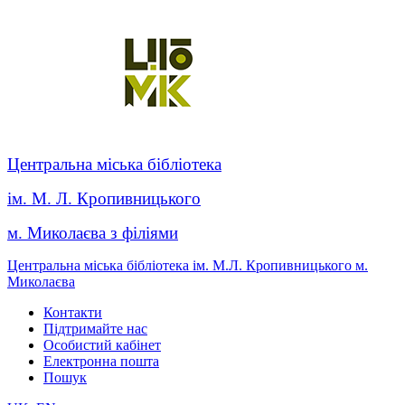
Центральна міська бібліотека
ім. М. Л. Кропивницького
м. Миколаєва з філіями
Центральна міська бібліотека ім. М.Л. Кропивницького м.
Миколаєва
Контакти
Підтримайте нас
Особистий кабінет
Електронна пошта
Пошук