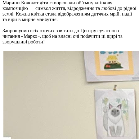
Марини Колокот діти створювали об’ємну квіткову
композицію — символ життя, відродження та любові до рідної
землі. Кожна квітка стала відображенням дитячих мрій, надії
та віри в мирне майбутнє.
Запрошуємо всіх охочих завітати до Центру сучасного
читання «Марко», щоб на власні очі побачити ці щирі та
зворушливі роботи!