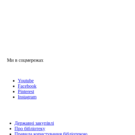
Ми в соцмережах
Youtube
Facebook
Pinterest
Instagram
Державні закупівлі
Про бібліотеку
Правила користування бібліотекою