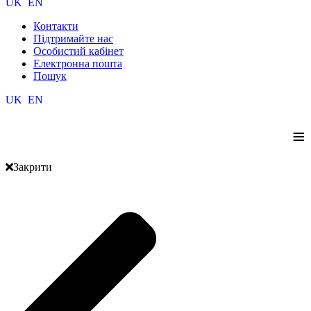
UK
EN
Контакти
Підтримайте нас
Особистий кабінет
Електронна пошта
Пошук
UK
EN
≡
Закрити