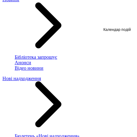
Календар подій
Бібліотека запрошує
Анонси
Відео новини
Нові надходження
Бюлетень «Нові надходження»