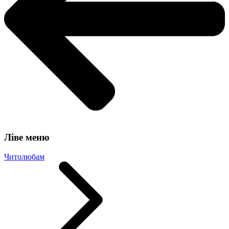
Ліве меню
Читолюбам