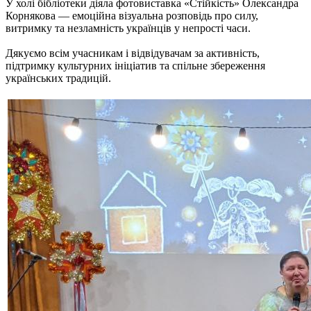
У холі бібліотеки діяла фотовиставка «Стійкість» Олександра
Корнякова — емоційна візуальна розповідь про силу,
витримку та незламність українців у непрості часи.
Дякуємо всім учасникам і відвідувачам за активність,
підтримку культурних ініціатив та спільне збереження
українських традицій.