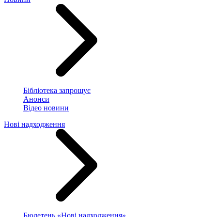
Бібліотека запрошує
Анонси
Відео новини
Нові надходження
Бюлетень «Нові надходження»