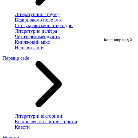
Літературний тріумф
Відкриваємо нове ім'я
Світ української літератури
Літературна палітра
Читачі рекомендують
Календар подій
Книжковий мікс
Наші видання
Перевір себе
Літературні вікторини
Краєзнавчі онлайн-вікторини
Квести
Новини