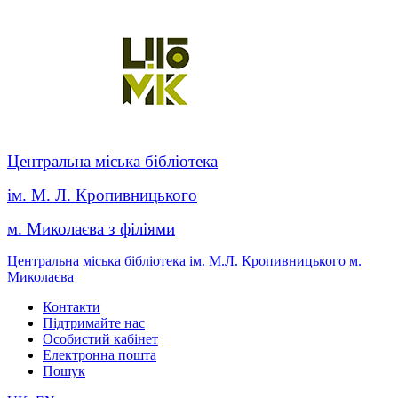
Центральна міська бібліотека
ім. М. Л. Кропивницького
м. Миколаєва з філіями
Центральна міська бібліотека ім. М.Л. Кропивницького м.
Миколаєва
Контакти
Підтримайте нас
Особистий кабінет
Електронна пошта
Пошук