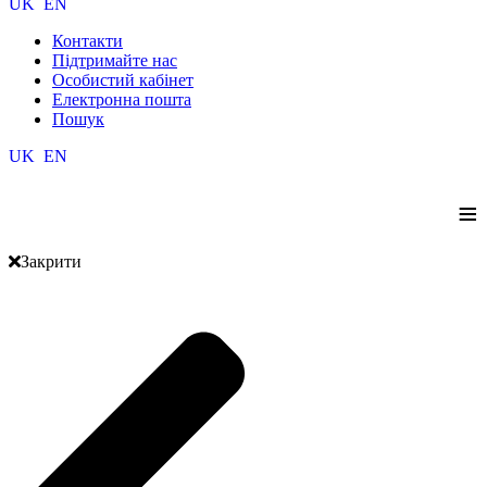
UK
EN
Контакти
Підтримайте нас
Особистий кабінет
Електронна пошта
Пошук
UK
EN
≡
Закрити