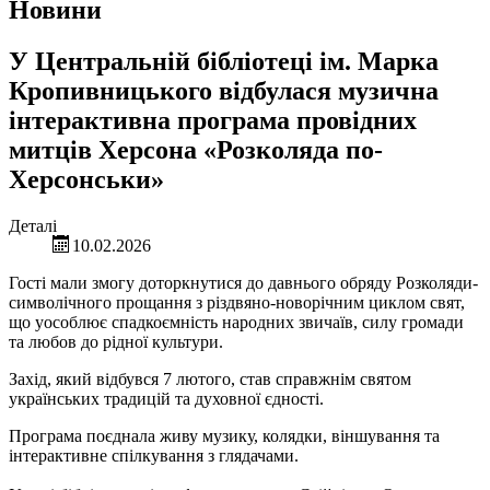
Новини
У Центральній бібліотеці ім. Марка
Кропивницького відбулася музична
інтерактивна програма провідних
митців Херсона «Розколяда по-
Херсонськи»
Деталі
10.02.2026
Гості мали змогу доторкнутися до давнього обряду Розколяди-
символічного прощання з різдвяно-новорічним циклом свят,
що уособлює спадкоємність народних звичаїв, силу громади
та любов до рідної культури.
Захід, який відбувся 7 лютого, став справжнім святом
українських традицій та духовної єдності.
Програма поєднала живу музику, колядки, віншування та
інтерактивне спілкування з глядачами.