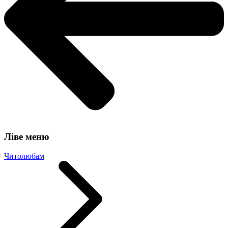
Ліве меню
Читолюбам