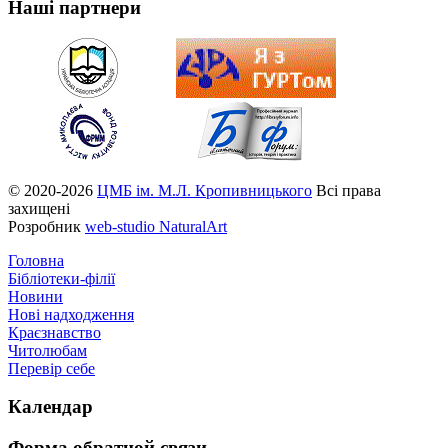
Наші партнери
© 2020-2026
ЦМБ ім. М.Л. Кропивницького
Всі права
захищені
Розробник
web-studio NaturalArt
Головна
Бібліотеки-філії
Новини
Нові надходження
Краєзнавство
Читолюбам
Перевір себе
Календар
Форма
обратной связи