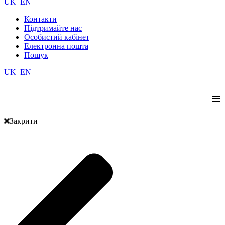
UK
EN
Контакти
Підтримайте нас
Особистий кабінет
Електронна пошта
Пошук
UK
EN
≡
Закрити