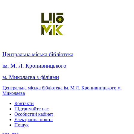
Центральна міська бібліотека
ім. М. Л. Кропивницького
м. Миколаєва з філіями
Центральна міська бібліотека ім. М.Л. Кропивницького м.
Миколаєва
Контакти
Підтримайте нас
Особистий кабінет
Електронна пошта
Пошук