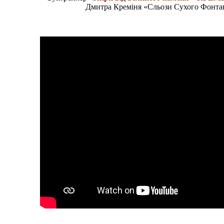
Дмитра Креміня «Сльози Сухого Фонта