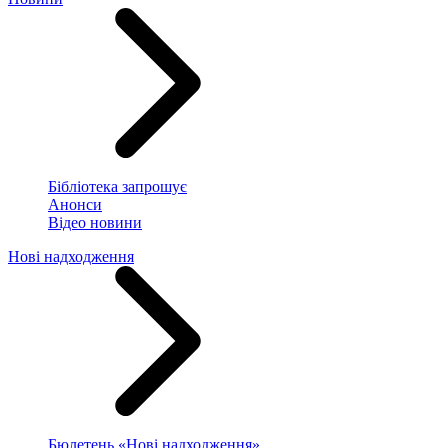
Бібліотека запрошує
Анонси
Відео новини
Нові надходження
Бюлетень «Нові надходження»