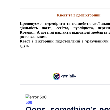
Квест та відеовікторини
Пропонуємо перевірити та поглибити свої знан
діяльність поета, есеїста, публіциста, пере
Креміня. А дотепні варіанти відповідей зроблять 
розважальним.
Квест і вікторини підготовленні з урахуванням 
груп.