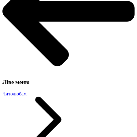
Ліве меню
Читолюбам