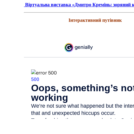
Віртуальна виставка «Дмитро Кремінь: зоряний к
Інтерактивний путівник