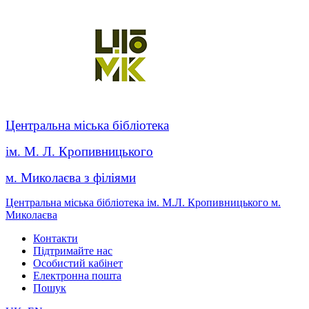
Центральна міська бібліотека
ім. М. Л. Кропивницького
м. Миколаєва з філіями
Центральна міська бібліотека ім. М.Л. Кропивницького м.
Миколаєва
Контакти
Підтримайте нас
Особистий кабінет
Електронна пошта
Пошук