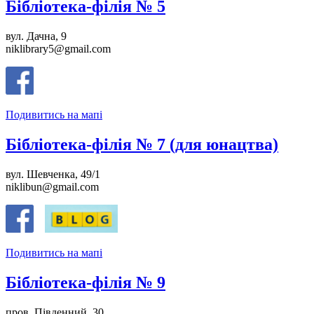
Бібліотека-філія № 5
вул. Дачна, 9
niklibrary5@gmail.com
Подивитись на мапі
Бібліотека-філія № 7 (для юнацтва)
вул. Шевченка, 49/1
niklibun@gmail.com
Подивитись на мапі
Бібліотека-філія № 9
пров. Південний, 30