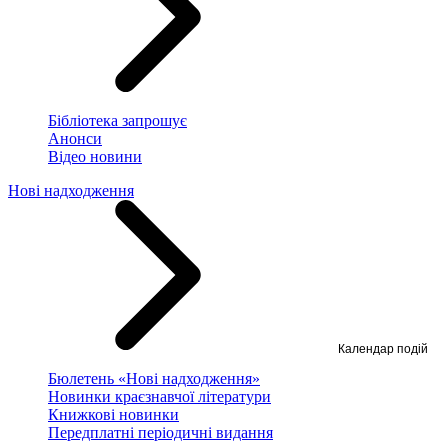
Бібліотека запрошує
Анонси
Відео новини
Нові надходження
Календар подій
Бюлетень «Нові надходження»
Новинки краєзнавчої літератури
Книжкові новинки
Передплатні періодичні видання