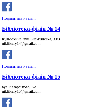
Подивитись на мапі
Бібліотека-філія № 14
Кульбакине, вул. Знам’янська, 33/3
niklibrary14@gmail.com
Подивитись на мапі
Бібліотека-філія № 15
вул. Казарського, 3-а
niklibrary15@gmail.com