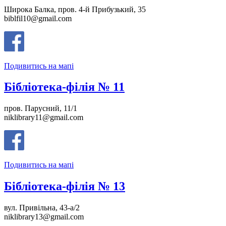
Широка Балка, пров. 4-й Прибузький, 35
biblfil10@gmail.com
Подивитись на мапі
Бібліотека-філія № 11
пров. Парусний, 11/1
niklibrary11@gmail.com
Подивитись на мапі
Бібліотека-філія № 13
вул. Привільна, 43-а/2
niklibrary13@gmail.com