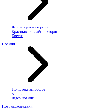
Літературні вікторини
Краєзнавчі онлайн-вікторини
Квести
Новини
Бібліотека запрошує
Анонси
Відео новини
Нові надходження