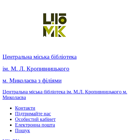
Центральна міська бібліотека
ім. М. Л. Кропивницького
м. Миколаєва з філіями
Центральна міська бібліотека ім. М.Л. Кропивницького м.
Миколаєва
Контакти
Підтримайте нас
Особистий кабінет
Електронна пошта
Пошук