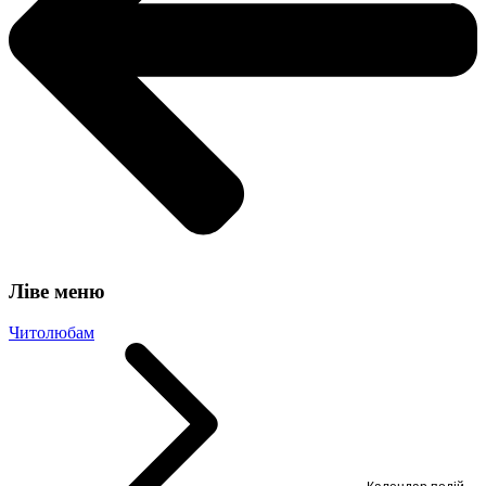
Ліве меню
Читолюбам
Календар подій