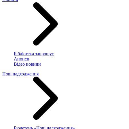
Бібліотека запрошує
Анонси
Відео новини
Нові надходження
Бюлетень «Нові надходження»