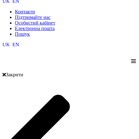
UK
EN
Контакти
Підтримайте нас
Особистий кабінет
Електронна пошта
Пошук
UK
EN
≡
Закрити