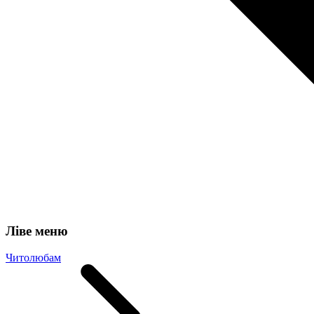
Ліве меню
Читолюбам