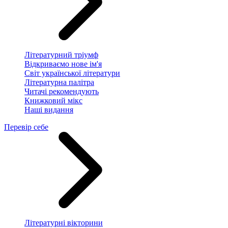
Літературний тріумф
Відкриваємо нове ім'я
Світ української літератури
Літературна палітра
Читачі рекомендують
Книжковий мікс
Наші видання
Перевір себе
Літературні вікторини