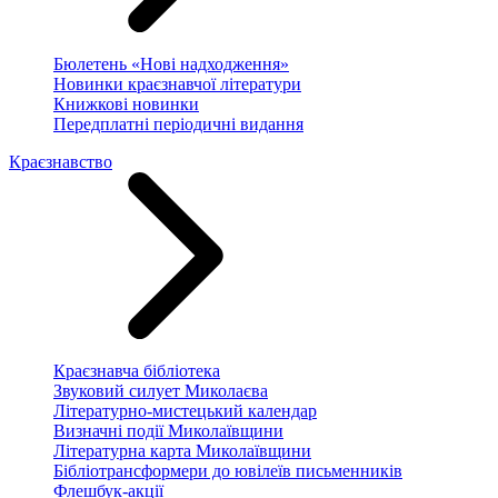
Бюлетень «Нові надходження»
Новинки краєзнавчої літератури
Книжкові новинки
Передплатні періодичні видання
Краєзнавство
Краєзнавча бібліотека
Звуковий силует Миколаєва
Літературно-мистецький календар
Визначні події Миколаївщини
Літературна карта Миколаївщини
Бібліотрансформери до ювілеїв письменників
Флешбук-акції