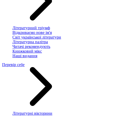
Літературний тріумф
Відкриваємо нове ім'я
Світ української літератури
Літературна палітра
Читачі рекомендують
Книжковий мікс
Наші видання
Перевір себе
Літературні вікторини