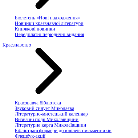
Бюлетень «Нові надходження»
Новинки краєзнавчої літератури
Книжкові новинки
Передплатні періодичні видання
Краєзнавство
Краєзнавча бібліотека
Звуковий силует Миколаєва
Літературно-мистецький календар
Визначні події Миколаївщини
Літературна карта Миколаївщини
Бібліотрансформери до ювілеїв письменників
Флешбук-акції