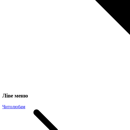
Ліве меню
Читолюбам