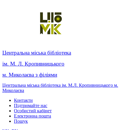
Центральна міська бібліотека
ім. М. Л. Кропивницького
м. Миколаєва з філіями
Центральна міська бібліотека ім. М.Л. Кропивницького м.
Миколаєва
Контакти
Підтримайте нас
Особистий кабінет
Електронна пошта
Пошук