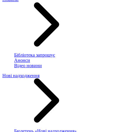
Бібліотека запрошує
Анонси
Відео новини
Нові надходження
Бюлетень «Нові надходження»