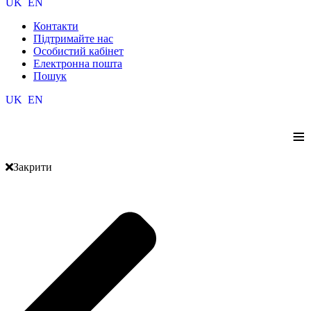
UK
EN
Контакти
Підтримайте нас
Особистий кабінет
Електронна пошта
Пошук
UK
EN
≡
Закрити