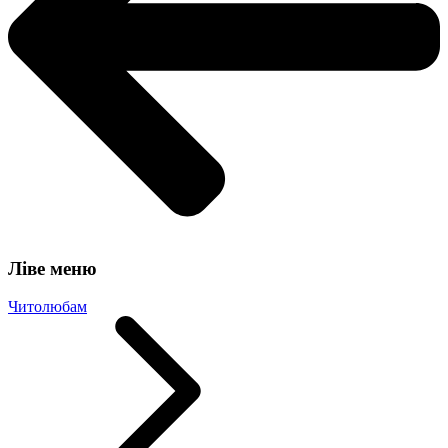
Ліве меню
Читолюбам