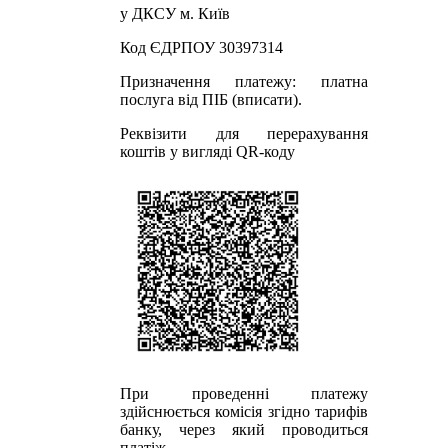
у ДКСУ м. Київ
Код ЄДРПОУ 30397314
Призначення платежу: платна
послуга від ПІБ (вписати).
Реквізити для перерахування
коштів у вигляді QR-коду
При проведенні платежу
здійснюється комісія згідно тарифів
банку, через який проводиться
платіж.