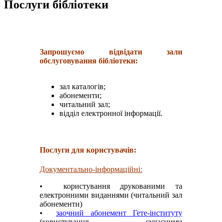
Послуги бібліотеки
Запрошуємо відвідати зали
обслуговування бібліотеки:
зал каталогів;
абонементи;
читальний зал;
відділ електронної інформації.
Послуги для користувачів:
Документально-інформаційні:
• користування друкованими та
електронними виданнями (читальний зал
абонементи)
•
заочний абонемент Гете-інституту
(користування сучасними