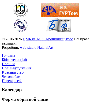
© 2020-2026
ЦМБ ім. М.Л. Кропивницького
Всі права
захищені
Розробник
web-studio NaturalArt
Головна
Бібліотеки-філії
Новини
Нові надходження
Краєзнавство
Читолюбам
Перевір себе
Календар
Форма
обратной связи