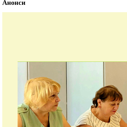
Анонси