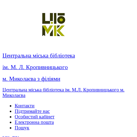
Центральна міська бібліотека
ім. М. Л. Кропивницького
м. Миколаєва з філіями
Центральна міська бібліотека ім. М.Л. Кропивницького м.
Миколаєва
Контакти
Підтримайте нас
Особистий кабінет
Електронна пошта
Пошук