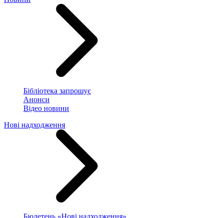
Бібліотека запрошує
Анонси
Відео новини
Нові надходження
Бюлетень «Нові надходження»