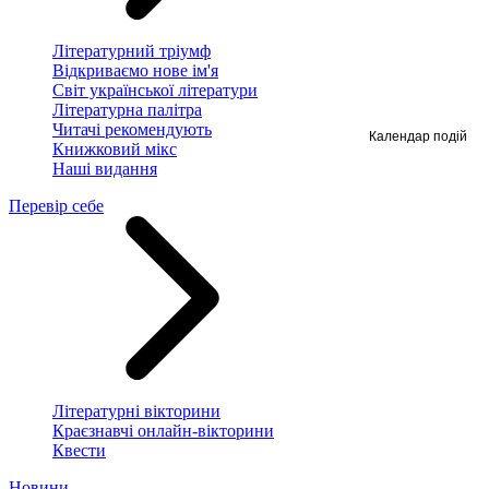
Літературний тріумф
Відкриваємо нове ім'я
Світ української літератури
Літературна палітра
Читачі рекомендують
Календар подій
Книжковий мікс
Наші видання
Перевір себе
Літературні вікторини
Краєзнавчі онлайн-вікторини
Квести
Новини