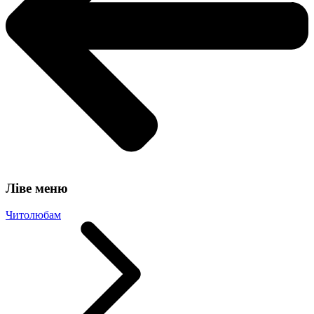
Ліве меню
Читолюбам