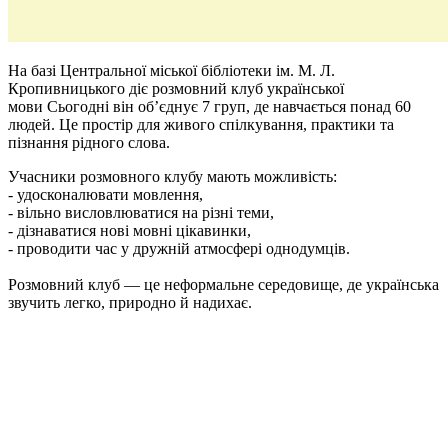
На базі Центральної міської бібліотеки ім. М. Л.
Кропивницького діє розмовний клуб української
мови Сьогодні він об’єднує 7 груп, де навчається понад 60
людей. Це простір для живого спілкування, практики та
пізнання рідного слова.
Учасники розмовного клубу мають можливість:
- удосконалювати мовлення,
- вільно висловлюватися на різні теми,
- дізнаватися нові мовні цікавинки,
- проводити час у дружній атмосфері однодумців.
Розмовний клуб — це неформальне середовище, де українська
звучить легко, природно й надихає.