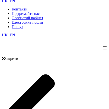
UK
EN
Контакти
Підтримайте нас
Особистий кабінет
Електронна пошта
Пошук
UK
EN
≡
Закрити