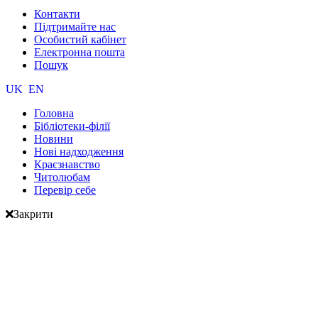
Контакти
Підтримайте нас
Особистий кабінет
Електронна пошта
Пошук
UK
EN
Головна
Бібліотеки-філії
Новини
Нові надходження
Краєзнавство
Читолюбам
Перевір себе
Закрити