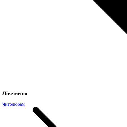
Ліве меню
Читолюбам