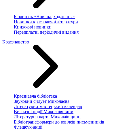
Бюлетень «Нові надходження»
Новинки краєзнавчої літератури
Книжкові новинки
Передплатні періодичні видання
Краєзнавство
Краєзнавча бібліотека
Звуковий силует Миколаєва
Літературно-мистецький календар
Визначні події Миколаївщини
Літературна карта Миколаївщини
Бібліотрансформери до ювілеїв письменників
Флешбук-акції