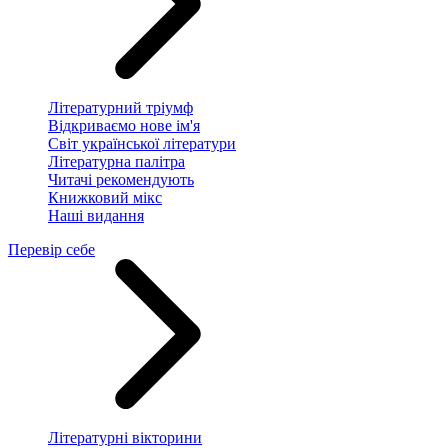
Літературний тріумф
Відкриваємо нове ім'я
Світ української літератури
Літературна палітра
Читачі рекомендують
Книжковий мікс
Наші видання
Перевір себе
Літературні вікторини