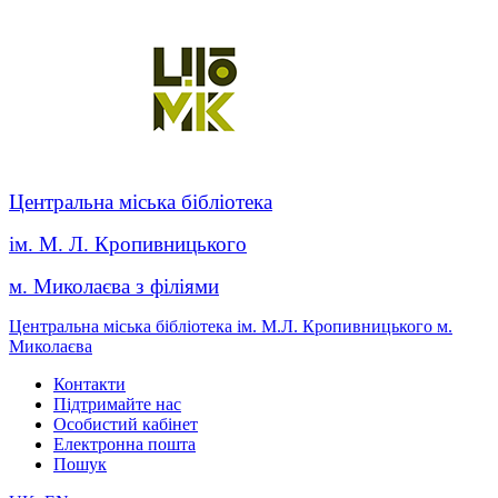
Центральна міська бібліотека
ім. М. Л. Кропивницького
м. Миколаєва з філіями
Центральна міська бібліотека ім. М.Л. Кропивницького м.
Миколаєва
Контакти
Підтримайте нас
Особистий кабінет
Електронна пошта
Пошук