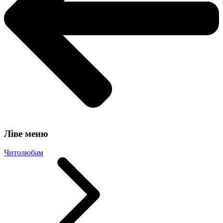
Ліве меню
Читолюбам