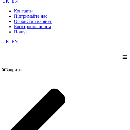
UK
EN
Контакти
Підтримайте нас
Особистий кабінет
Електронна пошта
Пошук
UK
EN
≡
Закрити