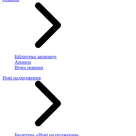
Бібліотека запрошує
Анонси
Відео новини
Нові надходження
Бюлетень «Нові надходження»