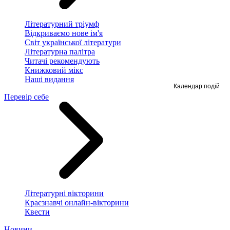
Літературний тріумф
Відкриваємо нове ім'я
Світ української літератури
Літературна палітра
Читачі рекомендують
Книжковий мікс
Наші видання
Календар подій
Перевір себе
Літературні вікторини
Краєзнавчі онлайн-вікторини
Квести
Новини