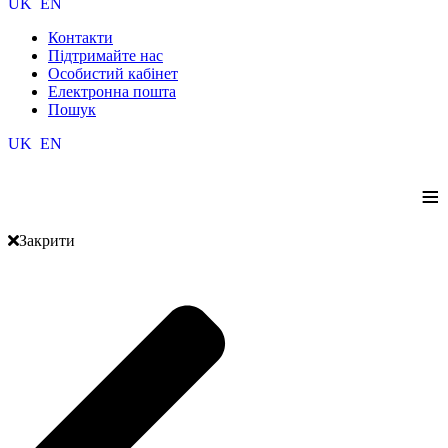
UK
EN
Контакти
Підтримайте нас
Особистий кабінет
Електронна пошта
Пошук
UK
EN
≡
Закрити