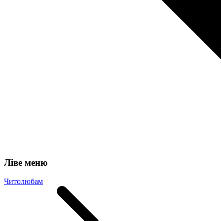
Ліве меню
Читолюбам