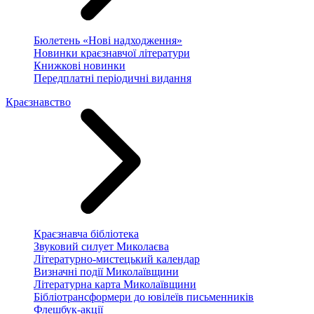
Бюлетень «Нові надходження»
Новинки краєзнавчої літератури
Книжкові новинки
Передплатні періодичні видання
Краєзнавство
Краєзнавча бібліотека
Звуковий силует Миколаєва
Літературно-мистецький календар
Визначні події Миколаївщини
Літературна карта Миколаївщини
Бібліотрансформери до ювілеїв письменників
Флешбук-акції