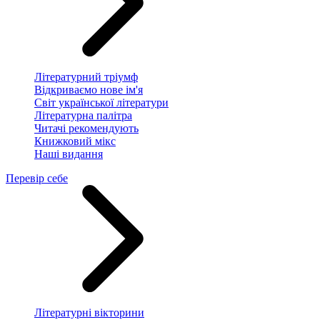
Літературний тріумф
Відкриваємо нове ім'я
Світ української літератури
Літературна палітра
Читачі рекомендують
Книжковий мікс
Наші видання
Перевір себе
Літературні вікторини