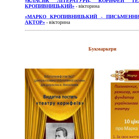
«КЛАСИК ЛІТЕРАТУРИ, КОРИФЕЙ ТЕ
КРОПИВНИЦЬКИЙ»
- вікторина
«МАРКО КРОПИВНИЦЬКИЙ - ПИСЬМЕННИК
АКТОР»
- вікторина
Букмаркери