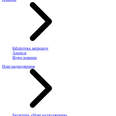
Бібліотека запрошує
Анонси
Відео новини
Нові надходження
Бюлетень «Нові надходження»