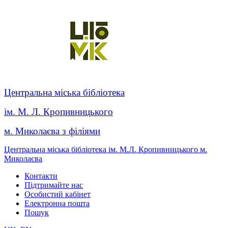
Центральна міська бібліотека
ім. М. Л. Кропивницького
м. Миколаєва з філіями
Центральна міська бібліотека ім. М.Л. Кропивницького м.
Миколаєва
Контакти
Підтримайте нас
Особистий кабінет
Електронна пошта
Пошук