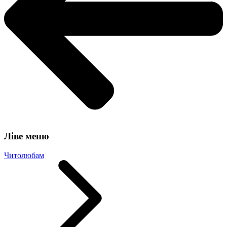
Ліве меню
Читолюбам