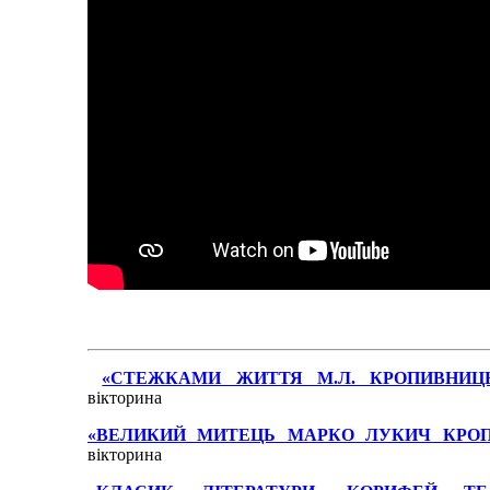
«СТЕЖКАМИ ЖИТТЯ М.Л. КРОПИВНИЦ
вікторина
«ВЕЛИКИЙ МИТЕЦЬ МАРКО ЛУКИЧ КРО
вікторина