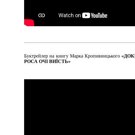
Буктрейлер на книгу Марка Кропивницького
«ДОК
РОСА ОЧІ ВИЇСТЬ»