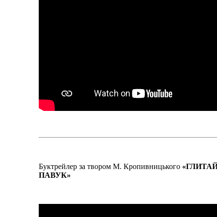
Буктрейлер за твором М. Кропивницького
«ГЛИТАЙ
ПАВУК»