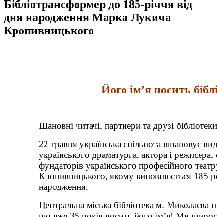
Бібліотрансформер до 185-річчя від
дня народження Марка Лукича
Кропивницького
Його ім’я носить бібл
Шановні читачі, партнери та друзі бібліотеки
22 травня українська спільнота вшановує ви
українського драматурга, актора і режисера, 
фундаторів українського професійного теат
Кропивницького, якому виповнюється 185 ро
народження.
Центральна міська бібліотека м. Миколаєва 
що вже З5 років носить його ім’я! Ми щирос