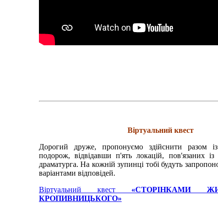
Віртуальний квест
Дорогий друже, пропонуємо здійснити разом із
подорож, відвідавши п'ять локацій, пов'язаних і
драматурга. На кожній зупинці тобі будуть запропон
варіантами відповідей.
Віртуальний квест
«СТОРІНКАМИ Ж
КРОПИВНИЦЬКОГО»