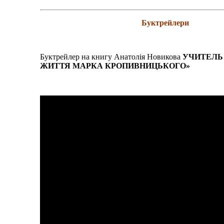
Буктрейлери
Буктрейлер на книгу Анатолія Новикова
УЧИТЕЛЬ
ЖИТТЯ МАРКА КРОПИВНИЦЬКОГО»