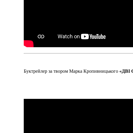
Буктрейлер за твором Марка Кропивницького
«ДВІ 