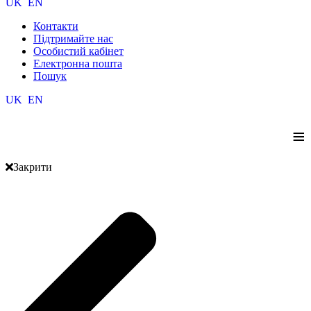
UK
EN
Контакти
Підтримайте нас
Особистий кабінет
Електронна пошта
Пошук
UK
EN
≡
Закрити