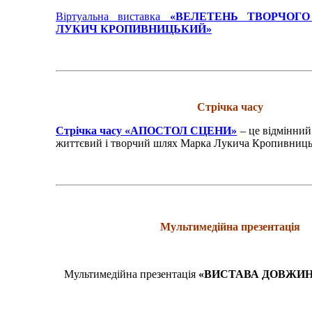
Віртуальна виставка
«ВЕЛЕТЕНЬ ТВОРЧОГ
ЛУКИЧ КРОПИВНИЦЬКИЙ»
Стрічка часу
Стрічка часу «АПОСТОЛ СЦЕНИ»
– це відмінний
життєвий і творчий шлях Марка Лукича Кропивниць
Мультимедійна презентація
Мультимедійна презентація
«ВИСТАВА ДОВЖИ