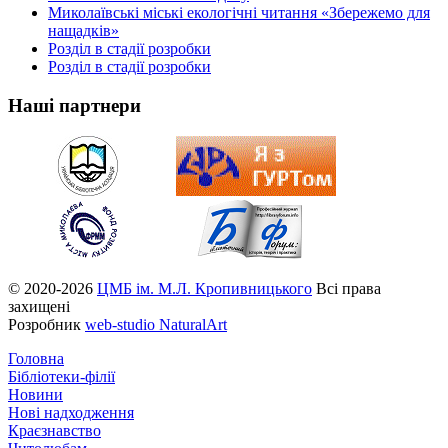
Миколаївські міські екологічні читання «Збережемо для
нащадків»
Розділ в стадії розробки
Розділ в стадії розробки
Наші партнери
© 2020-2026
ЦМБ ім. М.Л. Кропивницького
Всі права
захищені
Розробник
web-studio NaturalArt
Головна
Бібліотеки-філії
Новини
Нові надходження
Краєзнавство