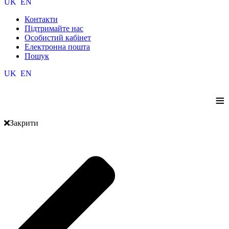
UK
EN
Контакти
Підтримайте нас
Особистий кабінет
Електронна пошта
Пошук
UK
EN
≡
Закрити