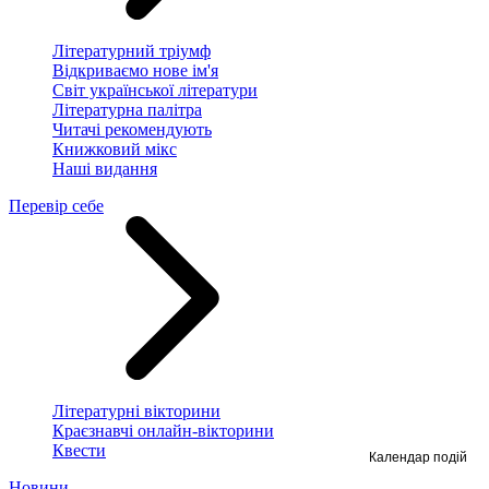
Літературний тріумф
Відкриваємо нове ім'я
Світ української літератури
Літературна палітра
Читачі рекомендують
Книжковий мікс
Наші видання
Перевір себе
Літературні вікторини
Краєзнавчі онлайн-вікторини
Квести
Календар подій
Новини