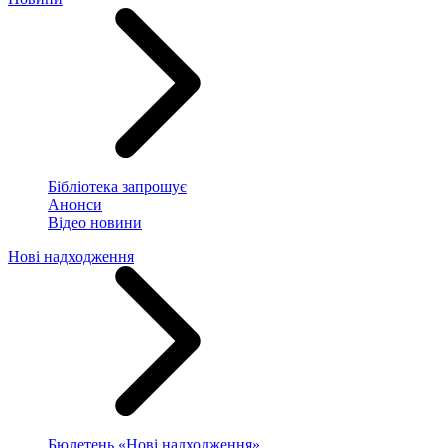
Бібліотека запрошує
Анонси
Відео новини
Нові надходження
Бюлетень «Нові надходження»