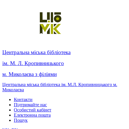
Центральна міська бібліотека
ім. М. Л. Кропивницького
м. Миколаєва з філіями
Центральна міська бібліотека ім. М.Л. Кропивницького м.
Миколаєва
Контакти
Підтримайте нас
Особистий кабінет
Електронна пошта
Пошук