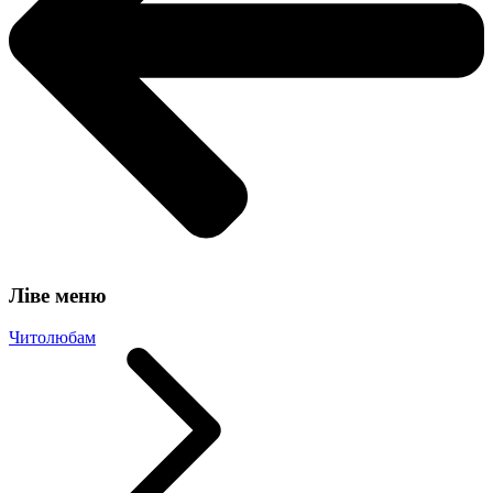
Ліве меню
Читолюбам