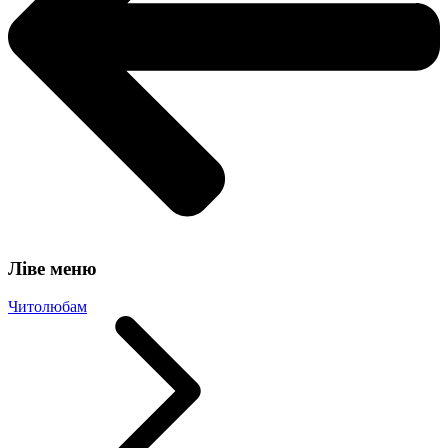
Ліве меню
Читолюбам