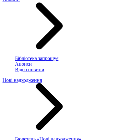
Бібліотека запрошує
Анонси
Відео новини
Нові надходження
Бюлетень «Нові надходження»