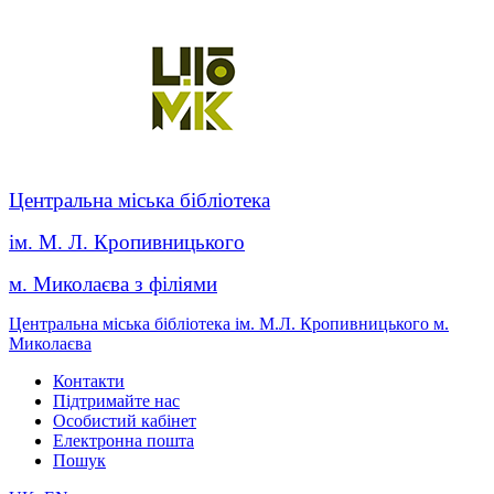
Центральна міська бібліотека
ім. М. Л. Кропивницького
м. Миколаєва з філіями
Центральна міська бібліотека ім. М.Л. Кропивницького м.
Миколаєва
Контакти
Підтримайте нас
Особистий кабінет
Електронна пошта
Пошук