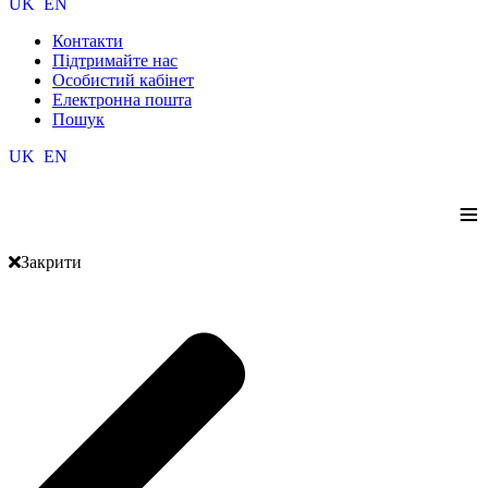
UK
EN
Контакти
Підтримайте нас
Особистий кабінет
Електронна пошта
Пошук
UK
EN
≡
Закрити