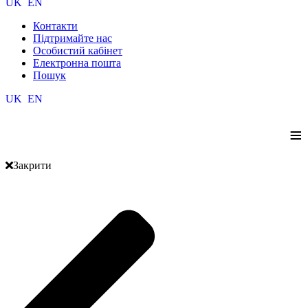
UK
EN
Контакти
Підтримайте нас
Особистий кабінет
Електронна пошта
Пошук
UK
EN
≡
Закрити