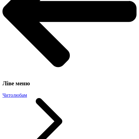
Ліве меню
Читолюбам