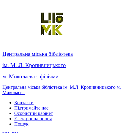
Центральна міська бібліотека
ім. М. Л. Кропивницького
м. Миколаєва з філіями
Центральна міська бібліотека ім. М.Л. Кропивницького м.
Миколаєва
Контакти
Підтримайте нас
Особистий кабінет
Електронна пошта
Пошук