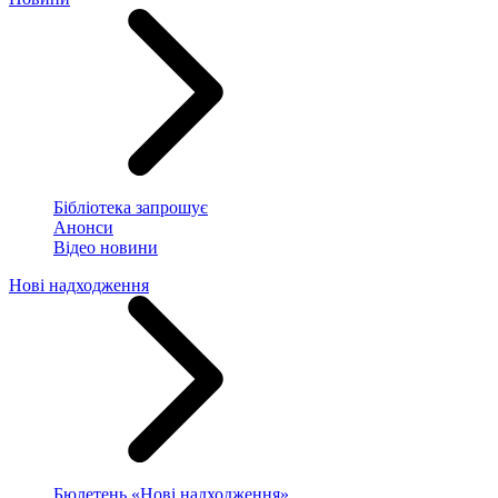
Бібліотека запрошує
Анонси
Відео новини
Нові надходження
Бюлетень «Нові надходження»