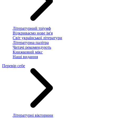
Літературний тріумф
Відкриваємо нове ім'я
Світ української літератури
Літературна палітра
Читачі рекомендують
Книжковий мікс
Наші видання
Перевір себе
Літературні вікторини