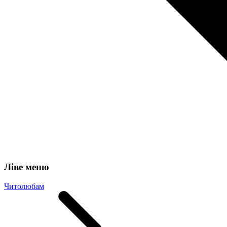
Ліве меню
Читолюбам