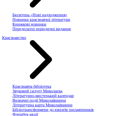
Бюлетень «Нові надходження»
Новинки краєзнавчої літератури
Книжкові новинки
Передплатні періодичні видання
Краєзнавство
Краєзнавча бібліотека
Звуковий силует Миколаєва
Літературно-мистецький календар
Визначні події Миколаївщини
Літературна карта Миколаївщини
Бібліотрансформери до ювілеїв письменників
Флешбук-акції