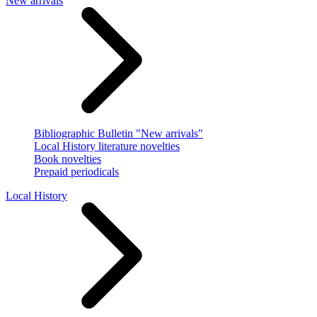
New arrivals
Bibliographic Bulletin "New arrivals"
Local History literature novelties
Book novelties
Prepaid periodicals
Local History