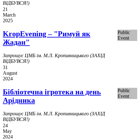
ВІДБУВСЯ!)
21
March
2025
KropEvening – "Римуй як
Public
Event
Жадан"
Запрошує ЦМБ ім. М.Л. Кропивницького (ЗАХІД
ВІДБУВСЯ!)
31
August
2024
Бібліотечна ігротека на день
Public
Event
Арідника
Запрошує ЦМБ ім. М.Л. Кропивницького (ЗАХІД
ВІДБУВСЯ!)
24
May
2024