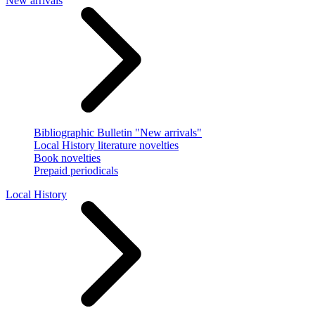
New arrivals
Bibliographic Bulletin "New arrivals"
Local History literature novelties
Book novelties
Prepaid periodicals
Local History