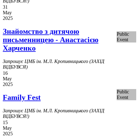
ВІДБУВСЯ!)
31
May
2025
Знайомство з дитячою
Public
письменницею - Анастасією
Event
Харченко
Запрошує ЦМБ ім. М.Л. Кропивницького (ЗАХІД
ВІДБУВСЯ)
16
May
2025
Public
Family Fest
Event
Запрошує ЦМБ ім. М.Л. Кропивницького (ЗАХІД
ВІДБУВСЯ!)
15
May
2025