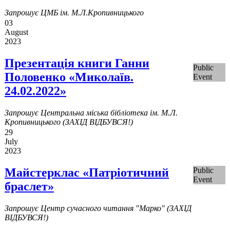
Запрошує ЦМБ ім. М.Л.Кропивницького
03
August
2023
Презентація книги Ганни
Public
Половенко «Миколаїв.
Event
24.02.2022»
Запрошує Центральна міська бібліотека ім. М.Л.
Кропивницького (ЗАХІД ВІДБУВСЯ!)
29
July
2023
Майстерклас «Патріотичний
Public
Event
браслет»
Запрошує Центр сучасного читання "Марко" (ЗАХІД
ВІДБУВСЯ!)