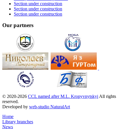
Section under construction
Section under construction
Section under construction
Our partners
© 2020-2026
CCL named after M.L. Kropyvnytskyi
All rights
reserved.
Developed by
web-studio NaturalArt
Home
Library branches
News