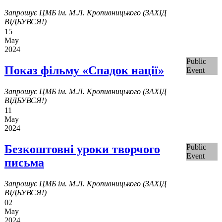
Запрошує ЦМБ ім. М.Л. Кропивницького (ЗАХІД
ВІДБУВСЯ!)
15
May
2024
Public
Показ фільму «Спадок нації»
Event
Запрошує ЦМБ ім. М.Л. Кропивницького (ЗАХІД
ВІДБУВСЯ!)
11
May
2024
Безкоштовні уроки творчого
Public
Event
письма
Запрошує ЦМБ ім. М.Л. Кропивницького (ЗАХІД
ВІДБУВСЯ!)
02
May
2024