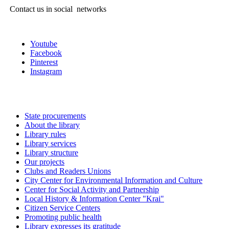
Contact us in social networks
Youtube
Facebook
Pinterest
Instagram
State procurements
About the library
Library rules
Library services
Library structure
Our projects
Clubs and Readers Unions
City Center for Environmental Information and Culture
Center for Social Activity and Partnership
Local History & Information Center "Krai"
Citizen Service Centers
Promoting public health
Library expresses its gratitude