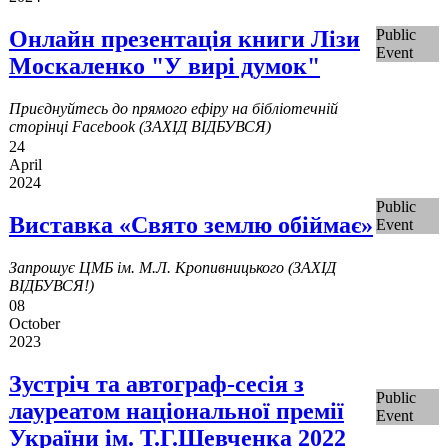
Онлайн презентація книги Лізи
Public
Event
Москаленко "У вирі думок"
Приєднуйтесь до прямого ефіру на бібліотечній
сторінці Facebook (ЗАХІД ВІДБУВСЯ)
24
April
2024
Public
Виставка «Свято землю обіймає»
Event
Запрошує ЦМБ ім. М.Л. Кропивницького (ЗАХІД
ВІДБУВСЯ!)
08
October
2023
Зустріч та автограф-сесія з
Public
лауреатом національної премії
Event
України ім. Т.Г.Шевченка 2022