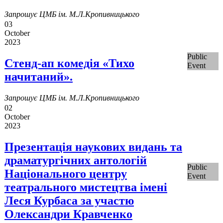
Запрошує ЦМБ ім. М.Л.Кропивницького
03
October
2023
Public
Стенд-ап комедія «Тихо
Event
начитаний».
Запрошує ЦМБ ім. М.Л.Кропивницького
02
October
2023
Презентація наукових видань та
драматургічних антологій
Public
Національного центру
Event
театрального мистецтва імені
Леся Курбаса за участю
Олександри Кравченко