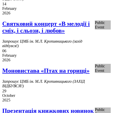
14
February
2026
Святковий концерт «В мелодії і
Public
Event
сміх, і сльози, і любов»
Запрошує ЦМБ ім. М.Л. Кропивницького (захід
відбувся!)
06
February
2026
Public
Моновистава «Птах на горищі»
Event
Запрошує ЦМБ ім. М.Л. Кропивницького (ЗАХІД
ВІДБУВСЯ!)
29
October
2025
Презентація книжкових новинок
Public