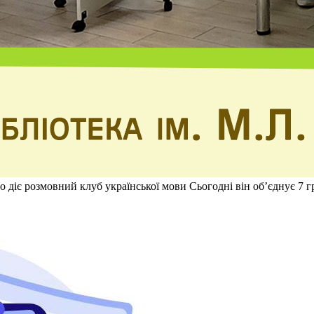
го діє розмовний клуб української мови Сьогодні він об’єднує 7 г